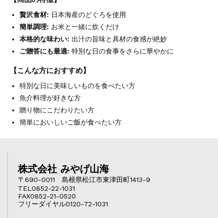
贅沢食材:
日本海産のどぐろを使用
簡単調理:
お米と一緒に炊くだけ
本格的な味わい:
出汁の旨味と具材の食感が絶妙
ご贈答にも最適:
特別な日の食事をさらに華やかに
【こんな方におすすめ】
特別な日に美味しいものを食べたい方
魚介料理が好きな方
贈り物にこだわりたい方
簡単においしいご飯が食べたい方
株式会社 みやげ山海
〒690-0011 島根県松江市東津田町1413-9
TEL0852-22-1031
FAX0852-21-0520
フリーダイヤル0120-72-1031