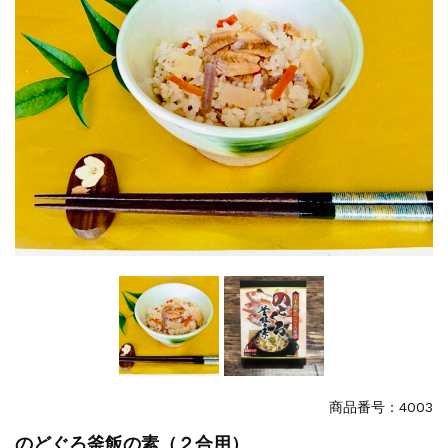
特集
2025.6.16
カード情報が適切ではありません。「カード...
商品番号：4003
のどぐろ釜飯の素（２合用）