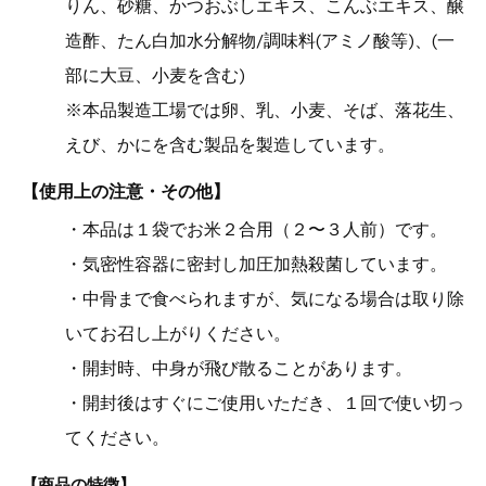
りん、砂糖、かつおぶしエキス、こんぶエキス、醸
造酢、たん白加水分解物/調味料(アミノ酸等)、(一
部に大豆、小麦を含む)
※本品製造工場では卵、乳、小麦、そば、落花生、
えび、かにを含む製品を製造しています。
【使用上の注意・その他】
・本品は１袋でお米２合用（２〜３人前）です。
・気密性容器に密封し加圧加熱殺菌しています。
・中骨まで食べられますが、気になる場合は取り除
いてお召し上がりください。
・開封時、中身が飛び散ることがあります。
・開封後はすぐにご使用いただき、１回で使い切っ
てください。
【商品の特徴】