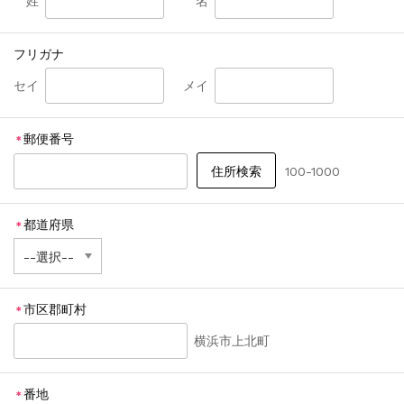
姓
名
フリガナ
セイ
メイ
郵便番号
＊
100-1000
都道府県
＊
市区郡町村
＊
横浜市上北町
番地
＊