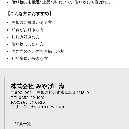
贈り物にも最適:
上品な味わいで、贈り物にも喜ばれます
【こんな方におすすめ】
島根県に興味がある方
和食がお好きな方
しじみ好きの方
贈り物にしたい方
お弁当のおかずをお探しの方
ピリ辛味が好きな方
株式会社 みやげ山海
〒690-0011 島根県松江市東津田町1413-9
TEL0852-22-1031
FAX0852-21-0520
フリーダイヤル0120-72-1031
特集一覧