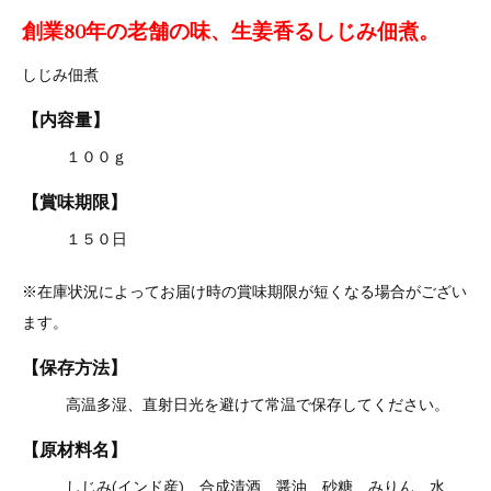
創業80年の老舗の味、生姜香るしじみ佃煮。
しじみ佃煮
【内容量】
１００ｇ
【賞味期限】
１５０日
※在庫状況によってお届け時の賞味期限が短くなる場合がござい
ます。
【保存方法】
高温多湿、直射日光を避けて常温で保存してください。
【原材料名】
しじみ(インド産)、合成清酒、醤油、砂糖、みりん、水