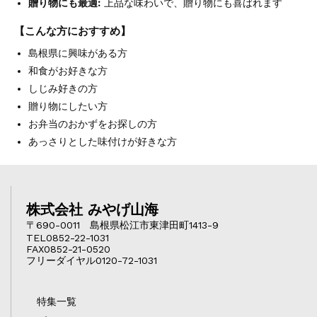
贈り物にも最適:
上品な味わいで、贈り物にも喜ばれます
【こんな方におすすめ】
島根県に興味がある方
和食がお好きな方
しじみ好きの方
贈り物にしたい方
お弁当のおかずをお探しの方
あっさりとした味付けが好きな方
株式会社 みやげ山海
〒690-0011 島根県松江市東津田町1413-9
TEL0852-22-1031
FAX0852-21-0520
フリーダイヤル0120-72-1031
特集一覧