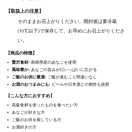
【取扱上の注意】
そのままお召上がりください。開封後は要冷蔵
(10℃以下)で保存して、お早めにお召上がりくださ
い。
【商品の特徴】
贅沢食材:
島根県産のあなごを使用
風味豊か:
あなごの旨みが口いっぱいに広がる
ご飯のお供に最適:
ご飯が進むこと間違いなし
お酒のおつまみにも:
ビールや日本酒との相性も抜群
【こんな方におすすめ】
高級食材を使ったものを食べたい方
あなごが好きな方
ご飯のお供を探している方
お酒好きの方