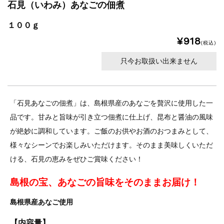
石見（いわみ）あなごの佃煮
１００ｇ
¥918
(税込)
只今お取扱い出来ません
「石見あなごの佃煮」は、島根県産のあなごを贅沢に使用した一
品です。甘みと旨味が引き立つ佃煮に仕上げ、昆布と醤油の風味
が絶妙に調和しています。ご飯のお供やお酒のおつまみとして、
様々なシーンでお楽しみいただけます。そのまま美味しくいただ
ける、石見の恵みをぜひご賞味ください！
島根の宝、あなごの旨味をそのままお届け！
島根県産あなご使用
【内容量】