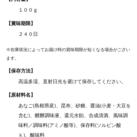
１００ｇ
【賞味期限】
２４０日
※在庫状況によってお届け時の賞味期限が短くなる場合がござい
ます。
【保存方法】
高温多湿、直射日光を避けて保存してください。
【原材料名】
あなご(島根県産)、昆布、砂糖、醤油(小麦・大豆を
含む)、醗酵調味液、還元水飴、合成清酒、風味調
味料／調味料(アミノ酸等)、保存料(ソルビン酸
ｋ)、酸味料