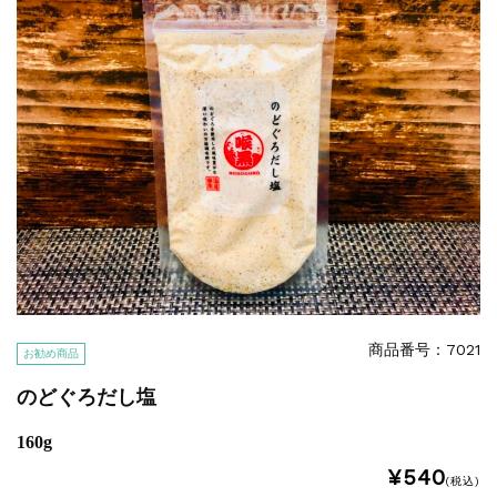
特集
2025.6.16
カード情報が適切ではありません。「カード...
商品番号：7021
お勧め商品
のどぐろだし塩
160g
¥540
(税込)