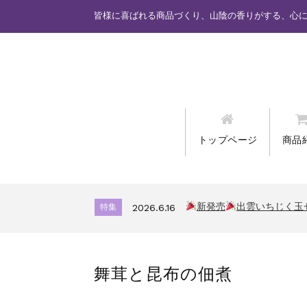
皆様に喜ばれる商品づくり、山陰の香りがする、心
トップページ
商品
カード情報が適切ではあり
特集
2025.6.16
新発売
しまねっこドキ
特集
2026.7.17
新発売
出雲いちじく玉
特集
2026.6.16
カード情報が適切ではあり
特集
2025.6.16
新発売
しまねっこドキ
特集
2026.7.17
舞茸と昆布の佃煮
新発売
出雲いちじく玉
特集
2026.6.16
カード情報が適切ではあり
特集
2025.6.16