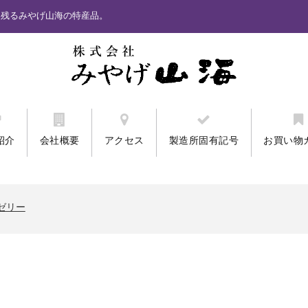
に残るみやげ山海の特産品。
紹介
会社概要
アクセス
製造所固有記号
お買い物
ません。「カード番号再入力」と表示されるお客様。
ワクプリントクッキー
ゼリー
ません。「カード番号再入力」と表示されるお客様。
ワクプリントクッキー
ゼリー
ません。「カード番号再入力」と表示されるお客様。