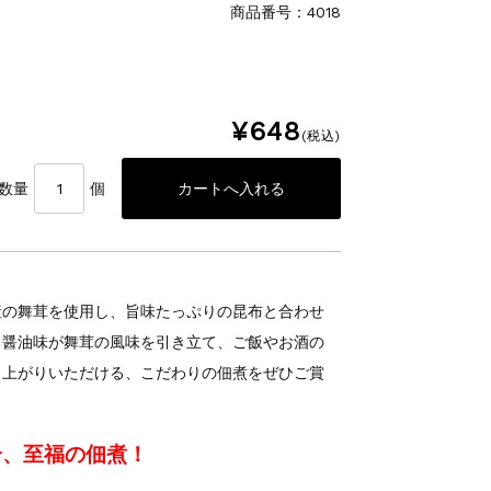
商品番号：4018
¥648
(税込)
数量
個
産の舞茸を使用し、旨味たっぷりの昆布と合わせ
る醤油味が舞茸の風味を引き立て、ご飯やお酒の
し上がりいただける、こだわりの佃煮をぜひご賞
合、至福の佃煮！