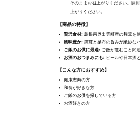
そのままお召上がりください。開封
上がりください。
【商品の特徴】
贅沢食材:
島根県奥出雲町産の舞茸を
風味豊か:
舞茸と昆布の旨みが絶妙な
ご飯のお供に最適:
ご飯が進むこと間
お酒のおつまみにも:
ビールや日本酒
【こんな方におすすめ】
健康志向の方
和食が好きな方
ご飯のお供を探している方
お酒好きの方