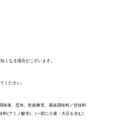
が短くなる場合がございます。
してください。
酵調味液、昆布、乾燥舞茸、風味調味料／甘味料
味料(アミノ酸等)、(一部に小麦・大豆を含む)