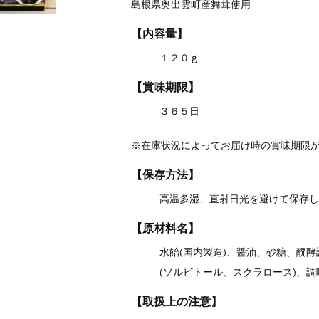
島根県奥出雲町産舞茸使用
【内容量】
１２０ｇ
【賞味期限】
３６５日
※在庫状況によってお届け時の賞味期限
【保存方法】
高温多湿、直射日光を避けて保存
【原材料名】
水飴(国内製造)、醤油、砂糖、醗
(ソルビトール、スクラロース)、調
【取扱上の注意】