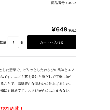
商品番号：4025
¥648
(税込)
数量
個
とした惣菜で、ピリッとしたわさびの風味とエノ
一品です。エノキ茸を醤油と鰹だしで丁寧に味付
することで、風味豊かな味わいに仕上げました。
え物にも最適です。わさび好きにはたまらない、
さびなめ茸！