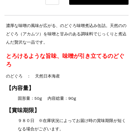
濃厚な味噌の風味が広がる、のどぐろ味噌煮込み缶詰。天然のの
どぐろ（アカムツ）を味噌と甘みのある調味料でじっくりと煮込
んだ贅沢な一品です。
とろけるような旨味、味噌が引き立てるのどぐ
ろ
のどぐろ ： 天然日本海産
【内容量】
固形量：50g 内容総量：90g
【賞味期限】
９８０日 ※在庫状況によってお届け時の賞味期限が短く
なる場合がございます。