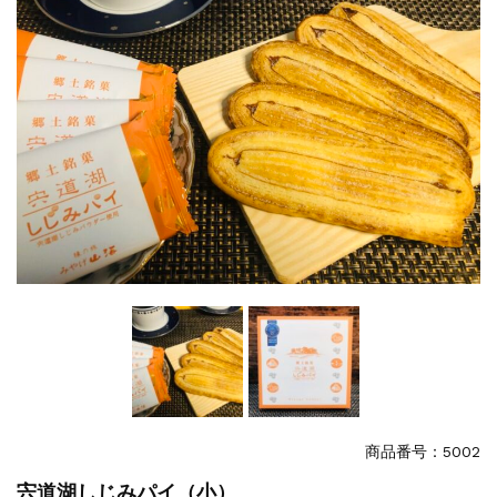
特集
2025.6.16
カード情報が適切ではありません。「カード...
商品番号：5002
宍道湖しじみパイ（小）