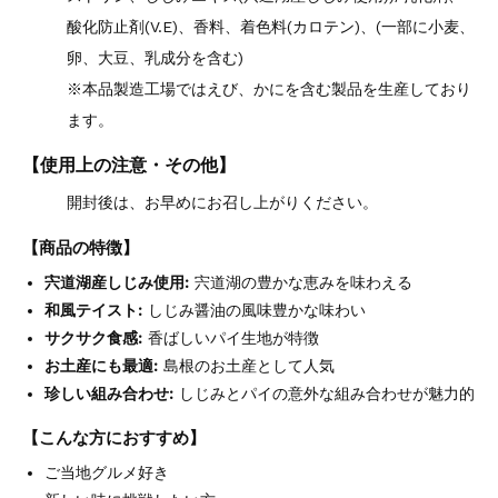
酸化防止剤(V.E)、香料、着色料(カロテン)、(一部に小麦、
卵、大豆、乳成分を含む)
※本品製造工場ではえび、かにを含む製品を生産しており
ます。
【使用上の注意・その他】
開封後は、お早めにお召し上がりください。
【商品の特徴】
宍道湖産しじみ使用:
宍道湖の豊かな恵みを味わえる
和風テイスト:
しじみ醤油の風味豊かな味わい
サクサク食感:
香ばしいパイ生地が特徴
お土産にも最適:
島根のお土産として人気
珍しい組み合わせ:
しじみとパイの意外な組み合わせが魅力的
【こんな方におすすめ】
ご当地グルメ好き