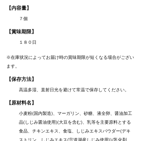
【内容量】
７個
【賞味期限】
１８０日
※在庫状況によってお届け時の賞味期限が短くなる場合がござい
ます。
【保存方法】
高温多湿、直射日光を避けて常温で保存してください。
【原材料名】
小麦粉(国内製造)、マーガリン、砂糖、液全卵、醤油加工
品(しじみ醤油使用)(大豆を含む)、乳等を主要原料とする
食品、チキンエキス、食塩、しじみエキスパウダー(デキ
ストリン、しじみエキス(宍道湖産しじみ使用))/乳化剤、