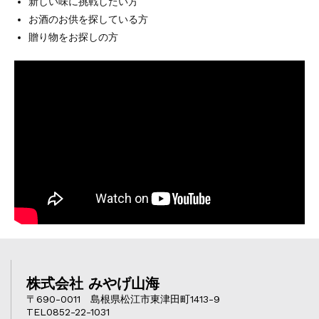
新しい味に挑戦したい方
お酒のお供を探している方
贈り物をお探しの方
株式会社 みやげ山海
〒690-0011 島根県松江市東津田町1413-9
TEL0852-22-1031