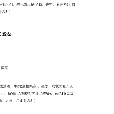
/乳化剤、酸化防止剤(V.E)、香料、着色料(カロ
を含む）
(税込)
て保存
成清酒、牛肉(島根県産)、生姜、粒状大豆たん
、植物油/調味料(アミノ酸等)、着色料(ココ
肉、大豆、ごまを含む）