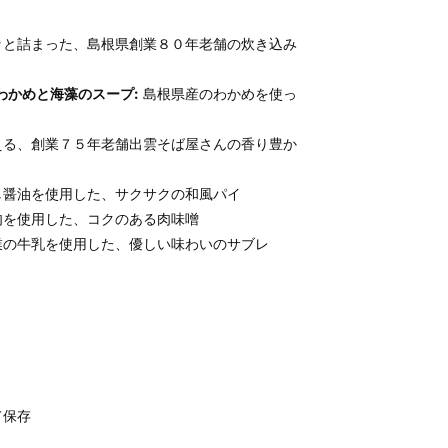
と詰まった、島根県創業８０年老舗の炊き込み
わかめと海藻のスープ:
島根県産のわかめを使っ
る、創業７５年老舗出雲そば屋さんの香り豊か
醤油を使用した、サクサクの和風パイ
を使用した、コクのある肉味噌
の牛乳を使用した、優しい味わいのサブレ
て保存