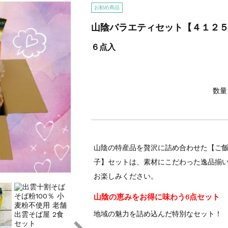
お勧め商品
山陰バラエティセット【４１２
６点入
数量
山陰の特産品を贅沢に詰め合わせた【ご
子】セットは、素材にこだわった逸品揃
お楽しみください。
山陰の恵みをお得に味わう6点セット
地域の魅力を詰め込んだ特別なセット！