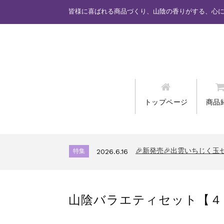
皆様に喜ばれる商品づくり、山陰の香りがする、心
トップページ
商品
カード情報が適切ではあり
特集
2025.6.16
🎉新発売🎉しまねっこド
特集
2026.7.17
🎉新発売🎉出雲いちじく玉
特集
2026.6.16
カード情報が適切ではあり
特集
2025.6.16
🎉新発売🎉しまねっこド
特集
2026.7.17
山陰バラエティセット【４
🎉新発売🎉出雲いちじく玉
特集
2026.6.16
カード情報が適切ではあり
特集
2025.6.16