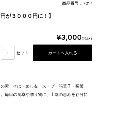
商品番号：7017
５円が３０００円に！】
¥3,000
(税込)
セット
飯の素・そば・めし友・スープ・箱菓子・袋菓
い。毎日の食卓や贈り物に、山陰の恵みを存分に