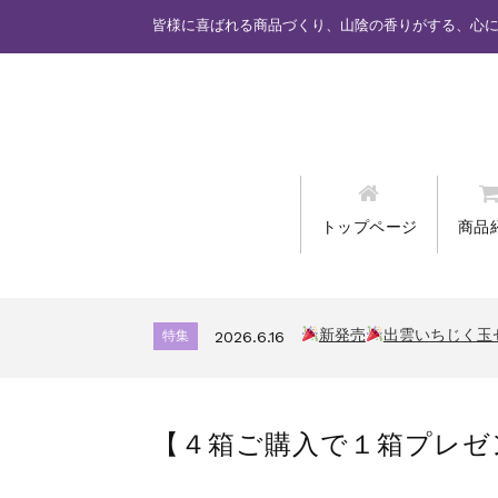
皆様に喜ばれる商品づくり、山陰の香りがする、心
トップページ
商品
カード情報が適切ではあり
特集
2025.6.16
新発売
しまねっこドキ
特集
2026.7.17
新発売
出雲いちじく玉
特集
2026.6.16
カード情報が適切ではあり
特集
2025.6.16
新発売
しまねっこドキ
特集
2026.7.17
【４箱ご購入で１箱プレゼ
新発売
出雲いちじく玉
特集
2026.6.16
カード情報が適切ではあり
特集
2025.6.16