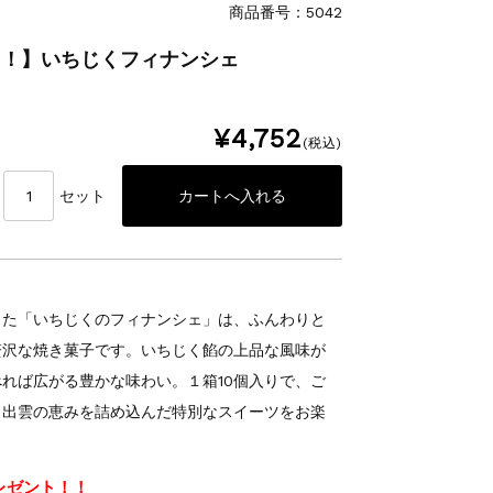
商品番号：5042
！！】いちじくフィナンシェ
¥4,752
(税込)
セット
した「いちじくのフィナンシェ」は、ふんわりと
贅沢な焼き菓子です。いちじく餡の上品な風味が
れば広がる豊かな味わい。１箱10個入りで、ご
。出雲の恵みを詰め込んだ特別なスイーツをお楽
レゼント！！