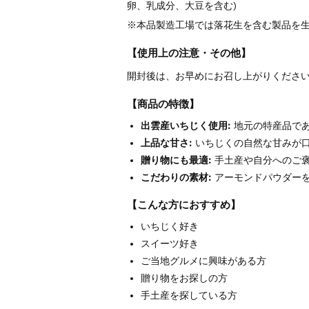
卵、乳成分、大豆を含む)
※本品製造工場では落花生を含む製品を
【使用上の注意・その他】
開封後は、お早めにお召し上がりくださ
【商品の特徴】
出雲産いちじく使用:
地元の特産品で
上品な甘さ:
いちじくの自然な甘みが
贈り物にも最適:
手土産や自分へのご
こだわりの素材:
アーモンドパウダー
【こんな方におすすめ】
いちじく好き
スイーツ好き
ご当地グルメに興味がある方
贈り物をお探しの方
手土産を探している方