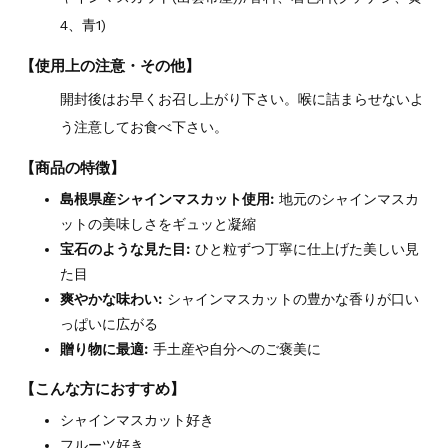
4、青1)
【使用上の注意・その他】
開封後はお早くお召し上がり下さい。喉に詰まらせないよ
う注意してお食べ下さい。
【商品の特徴】
島根県産シャインマスカット使用:
地元のシャインマスカ
ットの美味しさをギュッと凝縮
宝石のような見た目:
ひと粒ずつ丁寧に仕上げた美しい見
た目
爽やかな味わい:
シャインマスカットの豊かな香りが口い
っぱいに広がる
贈り物に最適:
手土産や自分へのご褒美に
【こんな方におすすめ】
シャインマスカット好き
フルーツ好き