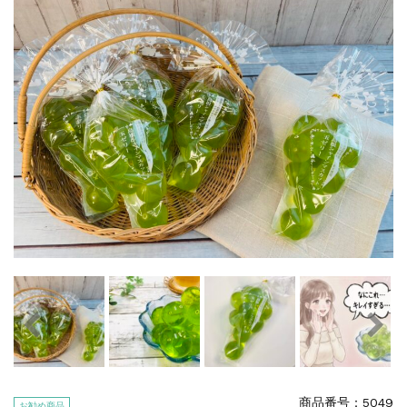
特集
2025.6.16
カード情報が適切ではありません。「カード...
商品番号：5049
お勧め商品