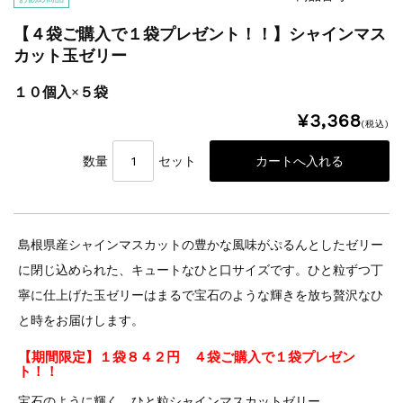
【４袋ご購入で１袋プレゼント！！】シャインマス
カット玉ゼリー
１０個入×５袋
¥3,368
(税込)
数量
セット
島根県産シャインマスカットの豊かな風味がぷるんとしたゼリー
に閉じ込められた、キュートなひと口サイズです。ひと粒ずつ丁
寧に仕上げた玉ゼリーはまるで宝石のような輝きを放ち贅沢なひ
と時をお届けします。
【期間限定】１袋８４２円 ４袋ご購入で１袋プレゼン
ト！！
宝石のように輝く、ひと粒シャインマスカットゼリー。