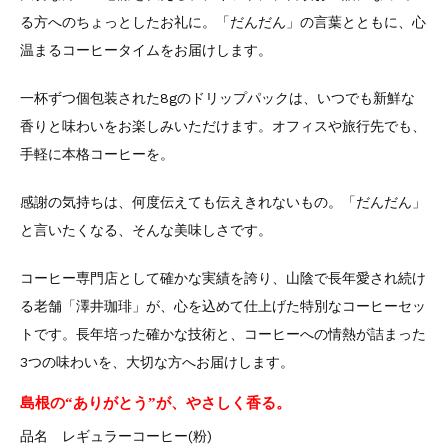
る方へのちょっとしたお礼に。「だんだん」の言葉とともに、心
温まるコーヒータイムをお届けします。
一杯ずつ個包装された8gのドリップパックは、いつでも新鮮な
香りと味わいをお楽しみいただけます。オフィスや旅行先でも、
手軽に本格コーヒーを。
感謝の気持ちは、何度伝えても伝えきれないもの。「だんだん」
と言いたくなる、そんな美味しさです。
コーヒー専門店として確かな実績を誇り、山陰で長年愛され続け
る老舗「澤井珈琲」が、心を込めて仕上げた特別なコーヒーセッ
トです。長年培った確かな技術と、コーヒーへの情熱が詰まった
3つの味わいを、大切な方へお届けします。
島根の“ありがとう”が、やさしく香る。
品名 レギュラーコーヒー(粉)