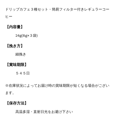
ドリップカフェ３種セット・簡易フィルター付きレギュラーコー
ヒー
【内容量】
24g(8g×３袋)
【挽き方】
細挽き
【賞味期限】
５４５日
※在庫状況によってお届け時の賞味期限が短くなる場合がござい
ます。
【保存方法】
高温多湿・直射日光をお避け下さい