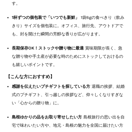
す。
1杯ずつの個包装で「いつでも新鮮」
1袋8gの食べきり（飲み
きり）サイズを個包装に。オフィス、旅行先、アウトドアで
も、封を開けた瞬間の芳醇な香りが広がります。
長期保存OK！ストックや贈り物に最適
賞味期限が長く、急
な贈り物や手土産が必要な時のためにストックしておけるの
も嬉しいポイントです。
【こんな方におすすめ】
感謝を伝えたいプチギフトを探している方
退職の挨拶、結婚
式のプチギフト、引っ越しの挨拶など、仰々しくなりすぎな
い「心からの贈り物」に。
島根ゆかりの品をお取り寄せしたい方
島根旅行の思い出を自
宅で味わいたい方や、地元・島根の魅力を全国に届けたい方