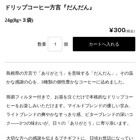
ドリップコーヒー方言『だんだん』
24g(8g×３袋)
¥300
(税込)
数量
個
島根県の方言で「ありがとう」を意味する「だんだん」。その温
かな感謝の心を、3種類の個性豊かなコーヒーに込めました。
簡易フィルター付きで、お湯を注ぐだけで本格的なドリップコー
ヒーをお楽しみいただけます。マイルドブレンドの優しい甘み、
ライトブレンドの爽やかなすっきり感、ビターブレンドの深いコ
ク――3つの味わいが、日々の「ありがとう」に寄り添います。
大切な方への感謝を伝えるプチギフトに、日頃お世話になってい