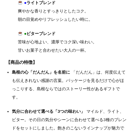
●
ライトブレンド
爽やかな香りとすっきりとしたコク。
朝の目覚めやリフレッシュしたい時に。
●
ビターブレンド
苦味が心地よい、濃厚でコク深い味わい。
甘いお菓子と合わせたい大人の一杯。
【商品の特徴】
島根の心「だんだん」を名前に
「だんだん」は、何度伝えて
も伝えきれない感謝の言葉。パッケージを見るだけで心がほ
っこりする、島根ならではのストーリー性があるギフトで
す。
気分に合わせて選べる「3つの味わい」
マイルド、ライト、
ビター。その日の気分やシーンに合わせて選べる3種のブレン
ドをセットにしました。飽きのこないラインナップが魅力で