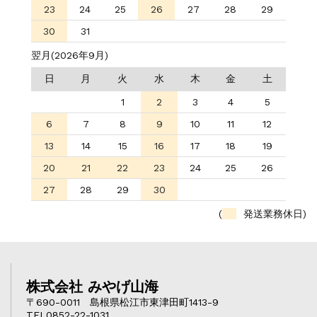
23
24
25
26
27
28
29
30
31
翌月(2026年9月)
日
月
火
水
木
金
土
1
2
3
4
5
6
7
8
9
10
11
12
13
14
15
16
17
18
19
20
21
22
23
24
25
26
27
28
29
30
(
発送業務休日)
株式会社 みやげ山海
〒690-0011 島根県松江市東津田町1413-9
TEL0852-22-1031