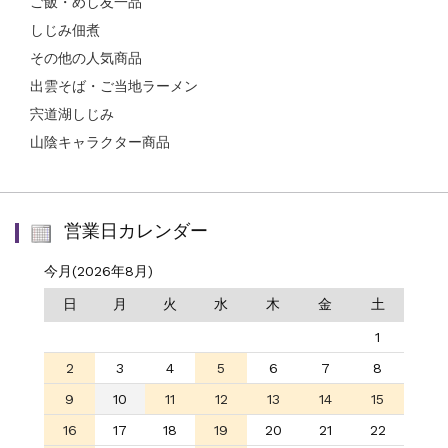
ご飯・めし友一品
しじみ佃煮
その他の人気商品
出雲そば・ご当地ラーメン
宍道湖しじみ
山陰キャラクター商品
営業日カレンダー
今月(2026年8月)
日
月
火
水
木
金
土
1
2
3
4
5
6
7
8
9
10
11
12
13
14
15
16
17
18
19
20
21
22