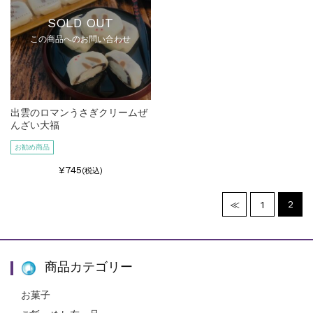
SOLD OUT
この商品へのお問い合わせ
出雲のロマンうさぎクリームぜ
んざい大福
お勧め商品
¥745
(税込)
2
≪
1
商品カテゴリー
お菓子