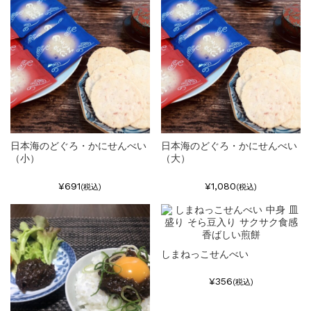
日本海のどぐろ・かにせんべい
日本海のどぐろ・かにせんべい
（小）
（大）
¥691
¥1,080
(税込)
(税込)
しまねっこせんべい
¥356
(税込)