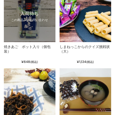
入荷待ち
この商品へのお問い合わせ
焼きあご ポット入り（個包
しまねっこからのクイズ挑戦状
装）
（大）
¥648
¥1,134
(税込)
(税込)