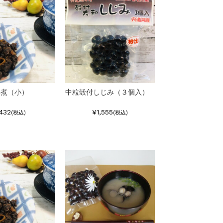
姜煮（小）
中粒殻付しじみ（３個入）
432
¥1,555
(税込)
(税込)