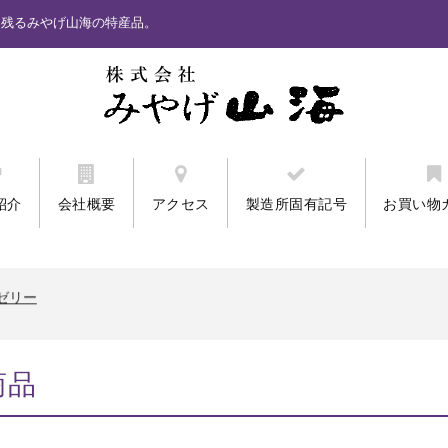
に残るみやげ山海の特産品。
紹介
会社概要
アクセス
製造所固有記号
お買い物
ません。「カード番号再入力」と表示されるお客様。
ワクプリントクッキー
ゼリー
ません。「カード番号再入力」と表示されるお客様。
ワクプリントクッキー
ゼリー
商品
ません。「カード番号再入力」と表示されるお客様。