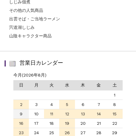
しじみ佃煮
その他の人気商品
出雲そば・ご当地ラーメン
宍道湖しじみ
山陰キャラクター商品
営業日カレンダー
今月(2026年8月)
日
月
火
水
木
金
土
1
2
3
4
5
6
7
8
9
10
11
12
13
14
15
16
17
18
19
20
21
22
23
24
25
26
27
28
29